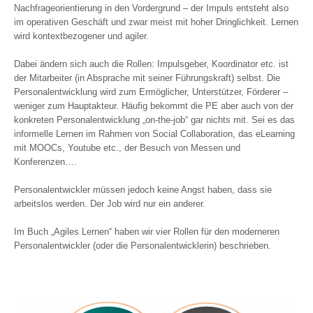
Nachfrageorientierung in den Vordergrund – der Impuls entsteht also
im operativen Geschäft und zwar meist mit hoher Dringlichkeit. Lernen
wird kontextbezogener und agiler.
Dabei ändern sich auch die Rollen: Impulsgeber, Koordinator etc. ist
der Mitarbeiter (in Absprache mit seiner Führungskraft) selbst. Die
Personalentwicklung wird zum Ermöglicher, Unterstützer, Förderer –
weniger zum Hauptakteur. Häufig bekommt die PE aber auch von der
konkreten Personalentwicklung „on-the-job“ gar nichts mit. Sei es das
informelle Lernen im Rahmen von Social Collaboration, das eLearning
mit MOOCs, Youtube etc., der Besuch von Messen und
Konferenzen….
Personalentwickler müssen jedoch keine Angst haben, dass sie
arbeitslos werden. Der Job wird nur ein anderer.
Im Buch „Agiles Lernen“ haben wir vier Rollen für den moderneren
Personalentwickler (oder die Personalentwicklerin) beschrieben.