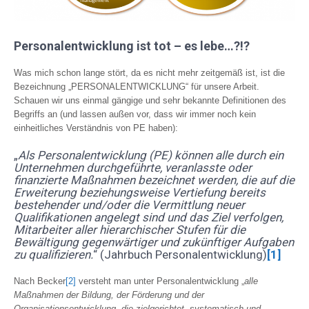
Personalentwicklung ist tot – es lebe…?!?
Was mich schon lange stört, da es nicht mehr zeitgemäß ist, ist die
Bezeichnung „PERSONALENTWICKLUNG“ für unsere Arbeit.
Schauen wir uns einmal gängige und sehr bekannte Definitionen des
Begriffs an (und lassen außen vor, dass wir immer noch kein
einheitliches Verständnis von PE haben):
„
Als Personalentwicklung (PE) können alle durch ein
Unternehmen durchgeführte, veranlasste oder
finanzierte Maßnahmen bezeichnet werden, die auf die
Erweiterung beziehungsweise Vertiefung bereits
bestehender und/oder die Vermittlung neuer
Qualifikationen angelegt sind und das Ziel verfolgen,
Mitarbeiter aller hierarchischer Stufen für die
Bewältigung gegenwärtiger und zukünftiger Aufgaben
zu qualifizieren.
“ (Jahrbuch Personalentwicklung)
[1]
Nach Becker
[2]
versteht man unter Personalentwicklung „
alle
Maßnahmen der Bildung, der Förderung und der
Organisationsentwicklung, die zielgerichtet, systematisch und