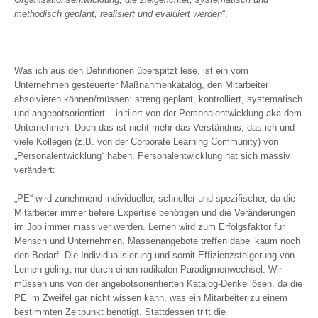
methodisch geplant, realisiert und evaluiert werden
“.
Was ich aus den Definitionen überspitzt lese, ist ein vom
Unternehmen gesteuerter Maßnahmenkatalog, den Mitarbeiter
absolvieren können/müssen: streng geplant, kontrolliert, systematisch
und angebotsorientiert – initiiert von der Personalentwicklung aka dem
Unternehmen. Doch das ist nicht mehr das Verständnis, das ich und
viele Kollegen (z.B. von der Corporate Learning Community) von
„Personalentwicklung“ haben. Personalentwicklung hat sich massiv
verändert:
„PE“ wird zunehmend individueller, schneller und spezifischer, da die
Mitarbeiter immer tiefere Expertise benötigen und die Veränderungen
im Job immer massiver werden. Lernen wird zum Erfolgsfaktor für
Mensch und Unternehmen. Massenangebote treffen dabei kaum noch
den Bedarf. Die Individualisierung und somit Effizienzsteigerung von
Lernen gelingt nur durch einen radikalen Paradigmenwechsel: Wir
müssen uns von der angebotsorientierten Katalog-Denke lösen, da die
PE im Zweifel gar nicht wissen kann, was ein Mitarbeiter zu einem
bestimmten Zeitpunkt benötigt. Stattdessen tritt die