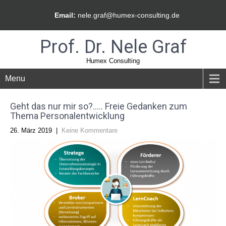
Email:
nele.graf@humex-consulting.de
Prof. Dr. Nele Graf
Humex Consulting
Menu
Geht das nur mir so?….. Freie Gedanken zum
Thema Personalentwicklung
26. März 2019
|
Keine Kommentare