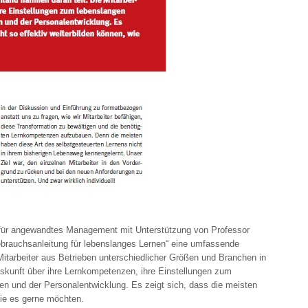
e für angewandtes Management mit Unterstützung von Professor
Gebrauchsanleitung für lebenslanges Lernen“ eine umfassende
itarbeiter aus Betrieben unterschiedlicher Größen und Branchen in
uskunft über ihre Lernkompetenzen, ihre Einstellungen zum
en und der Personalentwicklung. Es zeigt sich, dass die meisten
sie es gerne möchten.