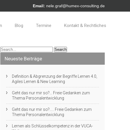
Email:
nele.graf@humex-consulting.de
en
Blog
Termine
Kontakt & Rechtliches
Neueste Beiträge
Definition & Abgrenzung der Begriffe Lernen 4.0,
Agiles Lernen & New Learning
Geht das nur mir so?… Freie Gedanken zum
Thema Personalentwicklung
Geht das nur mir so?….. Freie Gedanken zum
Thema Personalentwicklung
Lernen als Schlüsselkompetenz in der VUCA-