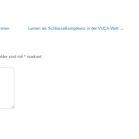
ehmen
Lernen als Schlüsselkompetenz in der VUCA-Welt
→
elder sind mit
*
markiert